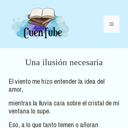
Saltar
al
contenido
Menú
Una ilusión necesaria
El viento me hizo entender la idea del
amor,
mientras la lluvia caía sobre el cristal de mi
ventana lo supe.
Eso, a lo que tanto temen o añoran