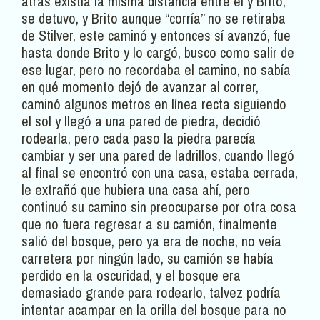
atrás existía la misma distancia entre él y Brito,
se detuvo, y Brito aunque “corría” no se retiraba
de Stilver, este caminó y entonces sí avanzó, fue
hasta donde Brito y lo cargó, busco como salir de
ese lugar, pero no recordaba el camino, no sabía
en qué momento dejó de avanzar al correr,
caminó algunos metros en línea recta siguiendo
el sol y llegó a una pared de piedra, decidió
rodearla, pero cada paso la piedra parecía
cambiar y ser una pared de ladrillos, cuando llegó
al final se encontró con una casa, estaba cerrada,
le extrañó que hubiera una casa ahí, pero
continuó su camino sin preocuparse por otra cosa
que no fuera regresar a su camión, finalmente
salió del bosque, pero ya era de noche, no veía
carretera por ningún lado, su camión se había
perdido en la oscuridad, y el bosque era
demasiado grande para rodearlo, talvez podría
intentar acampar en la orilla del bosque para no