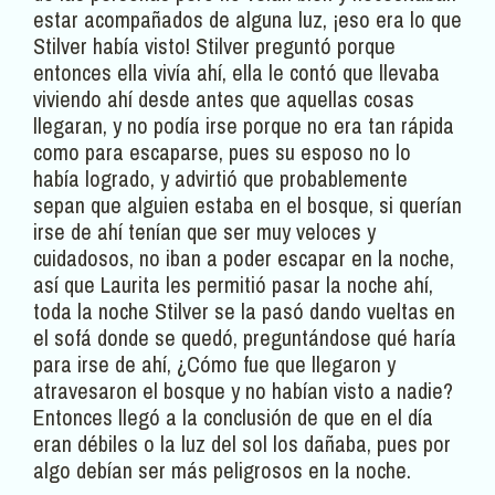
estar acompañados de alguna luz, ¡eso era lo que
Stilver había visto! Stilver preguntó porque
entonces ella vivía ahí, ella le contó que llevaba
viviendo ahí desde antes que aquellas cosas
llegaran, y no podía irse porque no era tan rápida
como para escaparse, pues su esposo no lo
había logrado, y advirtió que probablemente
sepan que alguien estaba en el bosque, si querían
irse de ahí tenían que ser muy veloces y
cuidadosos, no iban a poder escapar en la noche,
así que Laurita les permitió pasar la noche ahí,
toda la noche Stilver se la pasó dando vueltas en
el sofá donde se quedó, preguntándose qué haría
para irse de ahí, ¿Cómo fue que llegaron y
atravesaron el bosque y no habían visto a nadie?
Entonces llegó a la conclusión de que en el día
eran débiles o la luz del sol los dañaba, pues por
algo debían ser más peligrosos en la noche.