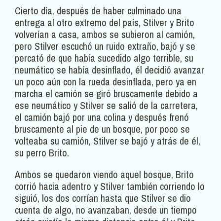
Cierto día, después de haber culminado una
entrega al otro extremo del país, Stilver y Brito
volverían a casa, ambos se subieron al camión,
pero Stilver escuchó un ruido extraño, bajó y se
percató de que había sucedido algo terrible, su
neumático se había desinflado, él decidió avanzar
un poco aún con la rueda desinflada, pero ya en
marcha el camión se giró bruscamente debido a
ese neumático y Stilver se salió de la carretera,
el camión bajó por una colina y después frenó
bruscamente al pie de un bosque, por poco se
volteaba su camión, Stilver se bajó y atrás de él,
su perro Brito.
Ambos se quedaron viendo aquel bosque, Brito
corrió hacia adentro y Stilver también corriendo lo
siguió, los dos corrían hasta que Stilver se dio
cuenta de algo, no avanzaban, desde un tiempo