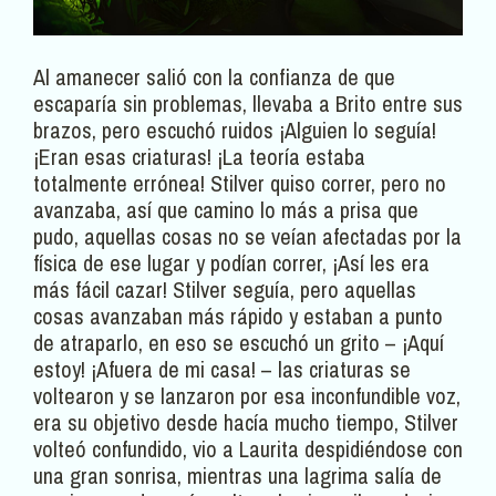
Al amanecer salió con la confianza de que
escaparía sin problemas, llevaba a Brito entre sus
brazos, pero escuchó ruidos ¡Alguien lo seguía!
¡Eran esas criaturas! ¡La teoría estaba
totalmente errónea! Stilver quiso correr, pero no
avanzaba, así que camino lo más a prisa que
pudo, aquellas cosas no se veían afectadas por la
física de ese lugar y podían correr, ¡Así les era
más fácil cazar! Stilver seguía, pero aquellas
cosas avanzaban más rápido y estaban a punto
de atraparlo, en eso se escuchó un grito – ¡Aquí
estoy! ¡Afuera de mi casa! – las criaturas se
voltearon y se lanzaron por esa inconfundible voz,
era su objetivo desde hacía mucho tiempo, Stilver
volteó confundido, vio a Laurita despidiéndose con
una gran sonrisa, mientras una lagrima salía de