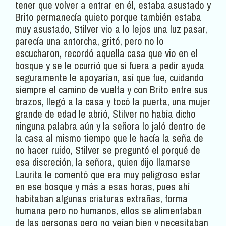
tener que volver a entrar en él, estaba asustado y
Brito permanecía quieto porque también estaba
muy asustado, Stilver vio a lo lejos una luz pasar,
parecía una antorcha, gritó, pero no lo
escucharon, recordó aquella casa que vio en el
bosque y se le ocurrió que si fuera a pedir ayuda
seguramente le apoyarían, así que fue, cuidando
siempre el camino de vuelta y con Brito entre sus
brazos, llegó a la casa y tocó la puerta, una mujer
grande de edad le abrió, Stilver no había dicho
ninguna palabra aún y la señora lo jaló dentro de
la casa al mismo tiempo que le hacía la seña de
no hacer ruido, Stilver se preguntó el porqué de
esa discreción, la señora, quien dijo llamarse
Laurita le comentó que era muy peligroso estar
en ese bosque y más a esas horas, pues ahí
habitaban algunas criaturas extrañas, forma
humana pero no humanos, ellos se alimentaban
de las personas pero no veían bien y necesitaban