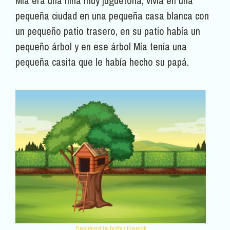
Mía era una niña muy juguetona, vivía en una
pequeña ciudad en una pequeña casa blanca con
un pequeño patio trasero, en su patio había un
pequeño árbol y en ese árbol Mía tenía una
pequeña casita que le había hecho su papá.
Designed by brgfx / Freepik