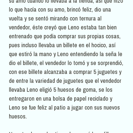
su amo cuando lo llevaba a la tienda, así que hizo
lo que hacía con su amo, brincó feliz, dio una
vuelta y se sentó mirando con ternura al
vendedor, éste creyó que Leno estaba tan bien
entrenado que podía comprar sus propias cosas,
pues incluso llevaba un billete en el hocico, así
que estiró la mano y Leno entendiendo la seña le
dio el billete, el vendedor lo tomó y se sorprendió,
con ese billete alcanzaba a comprar 5 juguetes y
de entre la variedad de juguetes que el vendedor
llevaba Leno eligió 5 huesos de goma, se los
entregaron en una bolsa de papel reciclado y
Leno se fue feliz al patio a jugar con sus nuevos
huesos.