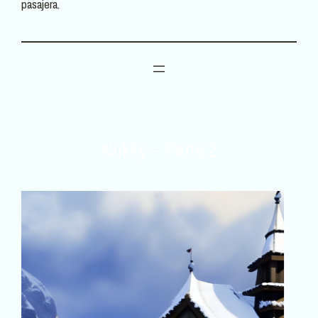
pasajera.
Nukky – Parte 2