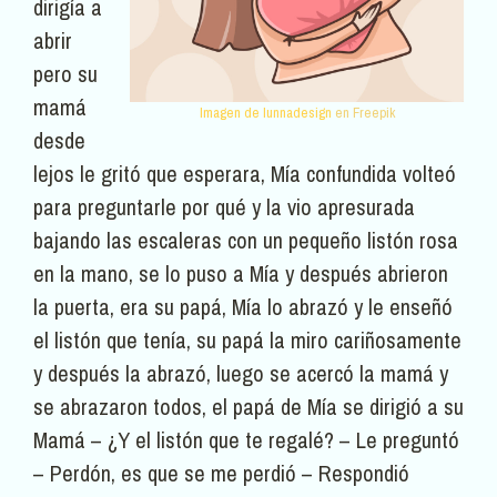
dirigía a
abrir
pero su
mamá
Imagen de lunnadesign
en Freepik
desde
lejos le gritó que esperara, Mía confundida volteó
para preguntarle por qué y la vio apresurada
bajando las escaleras con un pequeño listón rosa
en la mano, se lo puso a Mía y después abrieron
la puerta, era su papá, Mía lo abrazó y le enseñó
el listón que tenía, su papá la miro cariñosamente
y después la abrazó, luego se acercó la mamá y
se abrazaron todos, el papá de Mía se dirigió a su
Mamá – ¿Y el listón que te regalé? – Le preguntó
– Perdón, es que se me perdió – Respondió