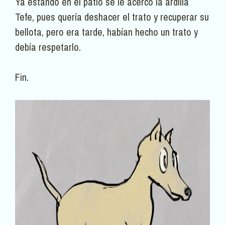
Ya estando en el patio se le acercó la ardilla
Tefe, pues quería deshacer el trato y recuperar su
bellota, pero era tarde, habían hecho un trato y
debía respetarlo.
Fin.