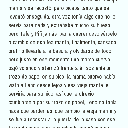
manta y se recostó, pero picaba tanto que se
levantó enseguida, otra vez tenía algo que no le
servía para nada y extrañaba mucho su hueso,
pero Tefe y Pifi jamás iban a querer devolvérselo
a cambio de esa fea manta, finalmente, cansado
prefirió llevarla a la basura y olvidarse de todo,
pero justo en ese momento una mamá cuervo
bajó volando y aterrizó frente a él, sostenía un
trozo de papel en su pico, la mamá cuervo había
visto a Leno desde lejos y esa vieja manta le
serviría para su nido, así que le ofreció
cambiársela por su trozo de papel, Leno no tenía
nada que perder, así que cambió la vieja manta y
se fue a recostar a la puerta de la casa con ese
trozo de papel que le cambió la mamá cuervo.