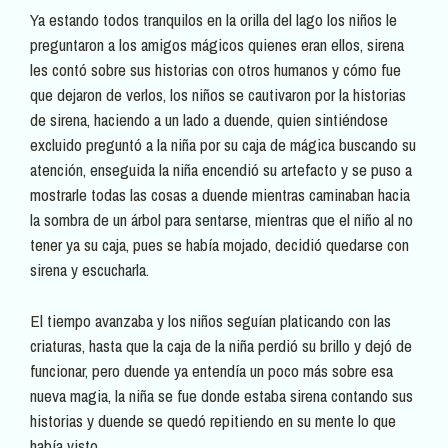
Ya estando todos tranquilos en la orilla del lago los niños le
preguntaron a los amigos mágicos quienes eran ellos, sirena
les contó sobre sus historias con otros humanos y cómo fue
que dejaron de verlos, los niños se cautivaron por la historias
de sirena, haciendo a un lado a duende, quien sintiéndose
excluido preguntó a la niña por su caja de mágica buscando su
atención, enseguida la niña encendió su artefacto y se puso a
mostrarle todas las cosas a duende mientras caminaban hacia
la sombra de un árbol para sentarse, mientras que el niño al no
tener ya su caja, pues se había mojado, decidió quedarse con
sirena y escucharla.
El tiempo avanzaba y los niños seguían platicando con las
criaturas, hasta que la caja de la niña perdió su brillo y dejó de
funcionar, pero duende ya entendía un poco más sobre esa
nueva magia, la niña se fue donde estaba sirena contando sus
historias y duende se quedó repitiendo en su mente lo que
había visto.