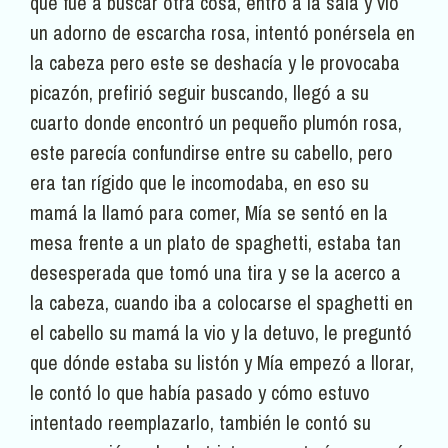
que fue a buscar otra cosa, entró a la sala y vio
un adorno de escarcha rosa, intentó ponérsela en
la cabeza pero este se deshacía y le provocaba
picazón, prefirió seguir buscando, llegó a su
cuarto donde encontró un pequeño plumón rosa,
este parecía confundirse entre su cabello, pero
era tan rígido que le incomodaba, en eso su
mamá la llamó para comer, Mía se sentó en la
mesa frente a un plato de spaghetti, estaba tan
desesperada que tomó una tira y se la acerco a
la cabeza, cuando iba a colocarse el spaghetti en
el cabello su mamá la vio y la detuvo, le preguntó
que dónde estaba su listón y Mía empezó a llorar,
le contó lo que había pasado y cómo estuvo
intentado reemplazarlo, también le contó su