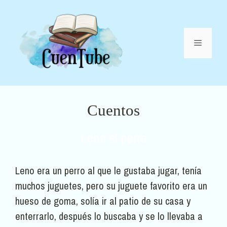
Saltar
al
contenido
Menú
Cuentos
Leno el perro
Leno era un perro al que le gustaba jugar, tenía
muchos juguetes, pero su juguete favorito era un
hueso de goma, solía ir al patio de su casa y
enterrarlo, después lo buscaba y se lo llevaba a