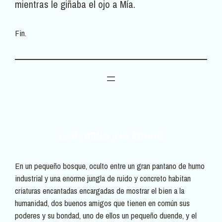
mientras le giñaba el ojo a Mía.
Fin.
El duende y la sirena
En un pequeño bosque, oculto entre un gran pantano de humo
industrial y una enorme jungla de ruido y concreto habitan
criaturas encantadas encargadas de mostrar el bien a la
humanidad, dos buenos amigos que tienen en común sus
poderes y su bondad, uno de ellos un pequeño duende, y el