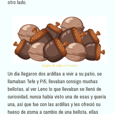
otro lado.
Imagen de brgfx
en Freepik
Un día llegaron dos ardillas a vivir a su patio, se
llamaban Tefe y Pifi, llevaban consigo muchas
bellotas, al ver Leno lo que llevaban se llenó de
curiosidad, nunca había visto una de esas y quería
una, así que fue con las ardillas y les ofreció su
hueso de goma a cambio de una bellota, ellas