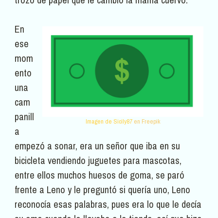
En
ese
mom
ento
una
cam
panill
Imagen de Sicily87
en Freepik
a
empezó a sonar, era un señor que iba en su
bicicleta vendiendo juguetes para mascotas,
entre ellos muchos huesos de goma, se paró
frente a Leno y le preguntó si quería uno, Leno
reconocía esas palabras, pues era lo que le decía