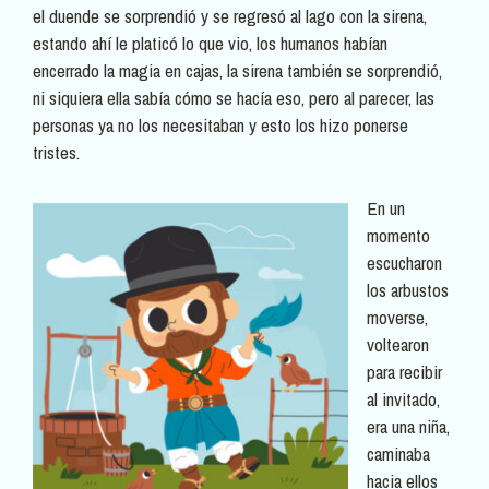
el duende se sorprendió y se regresó al lago con la sirena,
estando ahí le platicó lo que vio, los humanos habían
encerrado la magia en cajas, la sirena también se sorprendió,
ni siquiera ella sabía cómo se hacía eso, pero al parecer, las
personas ya no los necesitaban y esto los hizo ponerse
tristes.
En un
momento
escucharon
los arbustos
moverse,
voltearon
para recibir
al invitado,
era una niña,
caminaba
hacia ellos