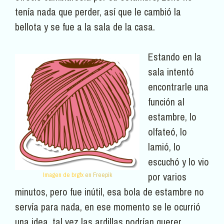
tenía nada que perder, así que le cambió la
bellota y se fue a la sala de la casa.
Estando en la
sala intentó
encontrarle una
función al
estambre, lo
olfateó, lo
lamió, lo
escuchó y lo vio
por varios
Imagen de brgfx
en Freepik
minutos, pero fue inútil, esa bola de estambre no
servía para nada, en ese momento se le ocurrió
una idea, tal vez las ardillas podrían querer