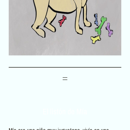
El listón de Mía