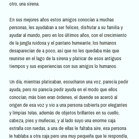
otro, una sirena.
En sus mejores años estos amigos conocían a muchas
personas, les ayudaban a ser felices, disfrutar a su familia y
ayudar al mundo, pero en los últimos años, con el crecimiento
de la jungla ruidosa y el pantano humeante, los humanos
desaparecían de a poco, así que no les quedaba más que
reunirse en el lago de la sirena y platicar de esos antiguos
tiempos y sus experiencias con sus amigos lo humanos.
Un día, mientras platicaban, escucharon una voz, parecía pedir
ayuda, pero no parecía pedir ayuda en el modo que ellos
conocían, más bien eran órdenes, el duende se acercó al
origen de esa voz y vio a una persona cubierta por elegantes
y limpias telas, además de objetos brillantes en su cuello,
cabeza, pies y muñecas, y al lado suyo una enorme caja
extraña con ruedas, a una de ellas le faltaba aire, esa persona
le hablaba a otra caja pero una muy pequeña que le respondía,