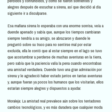
perdidos y confundidos, y cómo se fueron sonrientes y
alegres después de escuchar a sirena, así que decidió al día
siguiente ir a disculparse.
Esa mañana sirena lo esperaba con una enorme sonrisa, veía a
duende apenado y sabía que, aunque los tiempos cambiaran
siempre tendría a su amigo, se abrazaron y duende le
preguntó sobre su truco para no sentirse mal por estar
excluida, ella le contó que al estar siempre en el lago se tuvo
que acostumbrar a perderse de muchas aventuras en la tierra,
pero sabía que la paciencia valía la pena cuando encontrabas
una amistad verdadera. Duende tuvo una gran admiración por
sirena y le agradeció haber estado juntos en tantas aventuras
y, aunque fueran ya pocos los humanos que los visitarían, ellos
estarían siempre alegres y dispuestos a ayudar.
Moraleja: La amistad real prevalece aún sobre los tentadores
cambios tecnológicos, y es más duradera que cualquier moda