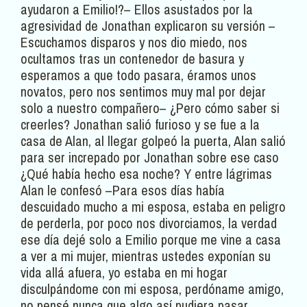
ayudaron a Emilio!?– Ellos asustados por la
agresividad de Jonathan explicaron su versión –
Escuchamos disparos y nos dio miedo, nos
ocultamos tras un contenedor de basura y
esperamos a que todo pasara, éramos unos
novatos, pero nos sentimos muy mal por dejar
solo a nuestro compañero– ¿Pero cómo saber si
creerles? Jonathan salió furioso y se fue a la
casa de Alan, al llegar golpeó la puerta, Alan salió
para ser increpado por Jonathan sobre ese caso
¿Qué había hecho esa noche? Y entre lágrimas
Alan le confesó –Para esos días había
descuidado mucho a mi esposa, estaba en peligro
de perderla, por poco nos divorciamos, la verdad
ese día dejé solo a Emilio porque me vine a casa
a ver a mi mujer, mientras ustedes exponían su
vida allá afuera, yo estaba en mi hogar
disculpándome con mi esposa, perdóname amigo,
no pensé nunca que algo así pudiera pasar,