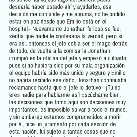
desearía haber estado ahí y ayudarles, esa
decisión me confunde y me abruma, no he podido
estar en paz desde que Emilio está en el
hospital– Nuevamente Jonathan furioso se fue,
sentía que nadie le confesaba la verdad, pero si
era así, entonces el jefe debía ser el mago detrás
de todo, de vuelta a la comisaria Jonathan
irrumpió en la oficina del jefe y empezó a culparlo,
pues si no hubiera sido por su mala organización
el equipo habría sido más unido y seguro y Emilio
no habría recibido ese daño, Jonathan continuaba
reclamando hasta que el jefe lo detuvo –¡Tú no
eres nadie para hablarme así! Escúchame bien,
las decisiones que tomo aquí son decisiones muy
importantes, es imposible salvar a todo el mundo,
y sin embargo estamos comprometidos a morir
por él, hice un juramento por cada sección de
esta nación, fui sujeto a tantas cosas que no