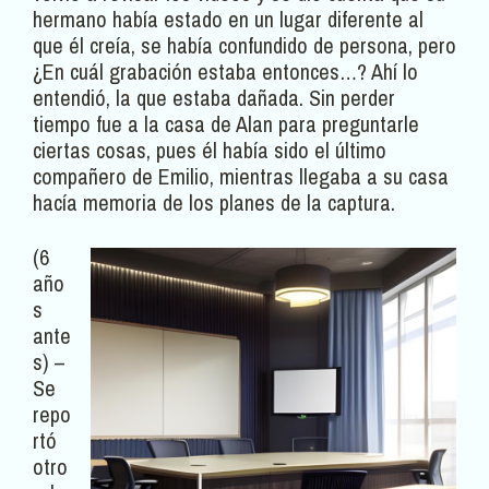
hermano había estado en un lugar diferente al
que él creía, se había confundido de persona, pero
¿En cuál grabación estaba entonces…? Ahí lo
entendió, la que estaba dañada. Sin perder
tiempo fue a la casa de Alan para preguntarle
ciertas cosas, pues él había sido el último
compañero de Emilio, mientras llegaba a su casa
hacía memoria de los planes de la captura.
(6
año
s
ante
s) –
Se
repo
rtó
otro