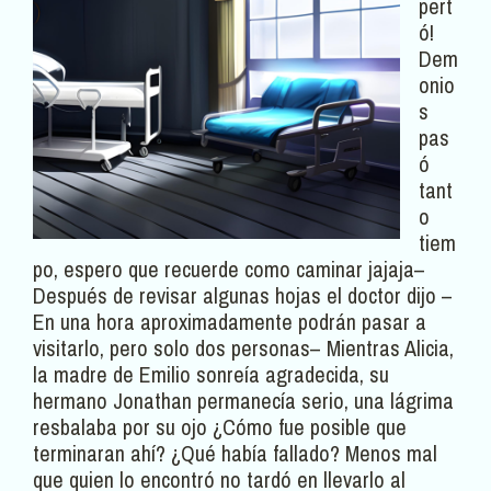
pert
ó!
Dem
onio
s
pas
ó
tant
o
tiem
po, espero que recuerde como caminar jajaja–
Después de revisar algunas hojas el doctor dijo –
En una hora aproximadamente podrán pasar a
visitarlo, pero solo dos personas– Mientras Alicia,
la madre de Emilio sonreía agradecida, su
hermano Jonathan permanecía serio, una lágrima
resbalaba por su ojo ¿Cómo fue posible que
terminaran ahí? ¿Qué había fallado? Menos mal
que quien lo encontró no tardó en llevarlo al