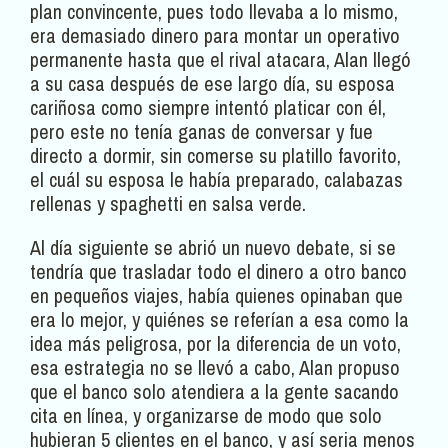
plan convincente, pues todo llevaba a lo mismo,
era demasiado dinero para montar un operativo
permanente hasta que el rival atacara, Alan llegó
a su casa después de ese largo día, su esposa
cariñosa como siempre intentó platicar con él,
pero este no tenía ganas de conversar y fue
directo a dormir, sin comerse su platillo favorito,
el cuál su esposa le había preparado, calabazas
rellenas y spaghetti en salsa verde.
Al día siguiente se abrió un nuevo debate, si se
tendría que trasladar todo el dinero a otro banco
en pequeños viajes, había quienes opinaban que
era lo mejor, y quiénes se referían a esa como la
idea más peligrosa, por la diferencia de un voto,
esa estrategia no se llevó a cabo, Alan propuso
que el banco solo atendiera a la gente sacando
cita en línea, y organizarse de modo que solo
hubieran 5 clientes en el banco, y así seria menos