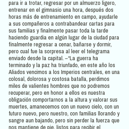
para ir a trotar, regresar por un almuerzo ligero,
entrenar en el gimnasio una hora, después dos
horas más de entrenamiento en campo, ayudarle
a sus compañeros a contrabandear cartas para
sus familias y finalmente pasar toda la tarde
haciendo guardia en algún lugar de la ciudad para
finalmente regresar a cenar, bañarse y dormir,
pero cual fue la sorpresa al leer el telegrama
enviado desde la capital. –“La guerra ha
terminado y la paz ha triunfado, en este año los
Aliados vencimos a los Imperios centrales, en una
colosal, dolorosa y costosa batalla, perdimos
miles de valientes hombres que no podremos
recuperar, pero en honor a ellos es nuestra
obligación comportarnos a la altura y valorar sus
muertes, amanecemos con un nuevo cielo, con un
futuro nuevo, pero nuestro, con familias llorando y
sangre aun bajando, pero sin perder la fuerza que
nos mantiene de pie, listos para recibir el