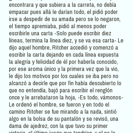
encontrara y que subiera a la carreta, no debía
empacar pues allá le darían todo, el pidió poder
irse a despedir de su amada pero se lo negaron,
el tiempo apremiaba, pidió al menos poder
escribirle una carta -Solo puede escribir diez
líneas, termina la línea diez, y se va esa carta- Le
dijo aquel hombre, Ritcher accedió y comenzó a
escribir la carta dejando en cada línea expuesta
la alegría y felicidad de él por haberla conocido,
por ese aroma único y la primera vez que la vio,
le dijo los motivos por los cuales se iba pero no
alcanzó a decirle que por fin había descubierto lo
que no entendía, bajó para escribir el renglón
once y le arrebataron la hoja, -Es todo, vámonos-
Le ordenó el hombre, se fueron y en todo el
camino Ritcher se fue mirando a la nada, sintió
algo en la bolsa de su pantalón y se revisó, una
dama de ajedrez, con la que tuvo su primer
victoria, el último juego que tendrían, y el no lo