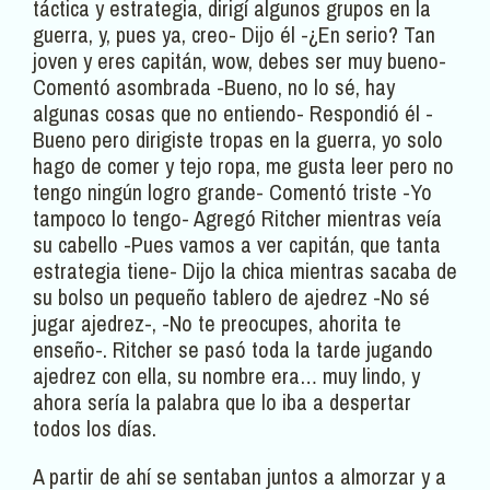
táctica y estrategia, dirigí algunos grupos en la
guerra, y, pues ya, creo- Dijo él -¿En serio? Tan
joven y eres capitán, wow, debes ser muy bueno-
Comentó asombrada -Bueno, no lo sé, hay
algunas cosas que no entiendo- Respondió él -
Bueno pero dirigiste tropas en la guerra, yo solo
hago de comer y tejo ropa, me gusta leer pero no
tengo ningún logro grande- Comentó triste -Yo
tampoco lo tengo- Agregó Ritcher mientras veía
su cabello -Pues vamos a ver capitán, que tanta
estrategia tiene- Dijo la chica mientras sacaba de
su bolso un pequeño tablero de ajedrez -No sé
jugar ajedrez-, -No te preocupes, ahorita te
enseño-. Ritcher se pasó toda la tarde jugando
ajedrez con ella, su nombre era… muy lindo, y
ahora sería la palabra que lo iba a despertar
todos los días.
A partir de ahí se sentaban juntos a almorzar y a