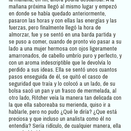
mañana próxima llegó al mismo lugar y empezó
en donde se había quedado anteriormente,
pasaron las horas y con ellas las energías y las
fuerzas, pero finalmente llegó la hora de
almorzar, fue y se sentó en una barda partida y
se puso a comer, cuando de pronto vio pasar a su
lado a una mujer hermosa con ojos ligeramente
amarronados, de cabello umbrío puro y perfecto, y
con un aroma indescriptible que le devolvía lo
perdido a sus ideas. Ella se sentó unos cuantos
pasos enseguida de él, se quitó el casco de
seguridad que traía y lo colocó a un lado, de su
bolsa sacó un pan y un frasco de mermelada, al
otro lado, Ritcher veía la manera tan delicada con
la que ella saboreaba su merienda, quiso ir a
hablarle, pero no pudo ¿Qué le diría? ¿Que está
preciosa y que incluso un analista como él no
entendía? Sería ridículo, de cualquier manera, ella