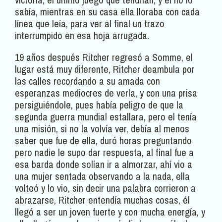
sabía, mientras en su casa ella lloraba con cada
línea que leía, para ver al final un trazo
interrumpido en esa hoja arrugada.
19 años después Ritcher regresó a Somme, el
lugar está muy diferente, Ritcher deambula por
las calles recordando a su amada con
esperanzas mediocres de verla, y con una prisa
persiguiéndole, pues había peligro de que la
segunda guerra mundial estallara, pero el tenía
una misión, si no la volvía ver, debía al menos
saber que fue de ella, duró horas preguntando
pero nadie le supo dar respuesta, al final fue a
esa barda donde solían ir a almorzar, ahí vio a
una mujer sentada observando a la nada, ella
volteó y lo vio, sin decir una palabra corrieron a
abrazarse, Ritcher entendía muchas cosas, él
llegó a ser un joven fuerte y con mucha energía, y