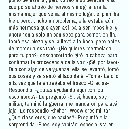
cuerpo se ahogó de nervios y alegría, era la
misma mujer que venía al mismo lugar, el plan iba
bien, pero… hubo un problema, ella estaba aún
más hermosa que ayer, así iba a ser imposible, y
ahora tenía solo un pan seco para comer, en fin,
tomó esa pieza y se la llevó a la boca, pero antes
de morderla escuchó -¿No quieres mermelada
para tu pan?- desconcertado giró la cabeza para
confirmar la procedencia de la voz -¡Si!, por favor-
Dijo con algo de vergüenza, ella se levantó, tomó
sus cosas y se sentó al lado de él -Toma- Le dijo
a la vez que le entregaba el frasco -Gracias-
Respondió, -¿Estás ayudando aquí con los
escombros?- Le preguntó -Si, si, bueno, soy
militar, terminó la guerra, me mandaron para acá
jaja- Le respondió Ritcher -Woow eres militar
¿Que clase eres, que hacías?- Preguntó ella
sorprendida -Pues, soy capitán, especialista en