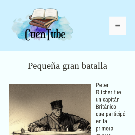
Saltar
al
contenido
Menú
Pequeña gran batalla
Peter
Ritcher fue
un capitán
Británico
que participó
en la
primera