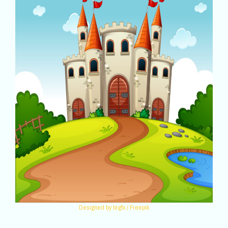
Designed by brgfx / Freepik