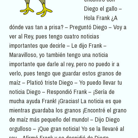
Diego el gallo –
Hola Frank ¿A
dónde vas tan a prisa? – Preguntó Diego – Voy a
ver al Rey, pues tengo cuatro noticias
importantes que decirle – Le dijo Frank –
Maravilloso, yo también tengo una noticia
importante que darle al rey, pero no puedo ir a
verlo, pues tengo que guardar estos granos de
maíz – Platicó triste Diego – Yo puedo llevar tu
noticia Diego – Respondió Frank – ¡Sería de
mucha ayuda Frank! ¡Gracias! La noticia es que
mientras guardaba los granos ¡Encontré el grano
de maíz más pequeño del mundo! – Dijo Diego
orgulloso – ¡Que gran noticia! Yo se la llevaré al
rey – Afirmó Frank y se despidió de Diego.