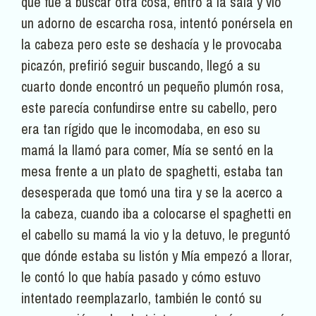
que fue a buscar otra cosa, entró a la sala y vio
un adorno de escarcha rosa, intentó ponérsela en
la cabeza pero este se deshacía y le provocaba
picazón, prefirió seguir buscando, llegó a su
cuarto donde encontró un pequeño plumón rosa,
este parecía confundirse entre su cabello, pero
era tan rígido que le incomodaba, en eso su
mamá la llamó para comer, Mía se sentó en la
mesa frente a un plato de spaghetti, estaba tan
desesperada que tomó una tira y se la acerco a
la cabeza, cuando iba a colocarse el spaghetti en
el cabello su mamá la vio y la detuvo, le preguntó
que dónde estaba su listón y Mía empezó a llorar,
le contó lo que había pasado y cómo estuvo
intentado reemplazarlo, también le contó su