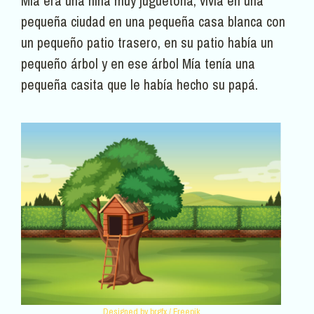
Mía era una niña muy juguetona, vivía en una
pequeña ciudad en una pequeña casa blanca con
un pequeño patio trasero, en su patio había un
pequeño árbol y en ese árbol Mía tenía una
pequeña casita que le había hecho su papá.
Designed by brgfx / Freepik