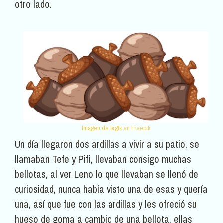
otro lado.
Imagen de brgfx
en Freepik
Un día llegaron dos ardillas a vivir a su patio, se
llamaban Tefe y Pifi, llevaban consigo muchas
bellotas, al ver Leno lo que llevaban se llenó de
curiosidad, nunca había visto una de esas y quería
una, así que fue con las ardillas y les ofreció su
hueso de goma a cambio de una bellota, ellas