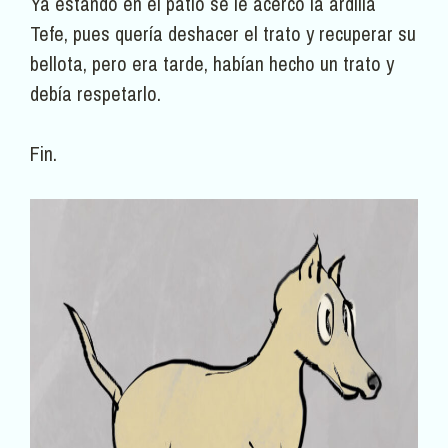
Ya estando en el patio se le acercó la ardilla
Tefe, pues quería deshacer el trato y recuperar su
bellota, pero era tarde, habían hecho un trato y
debía respetarlo.
Fin.