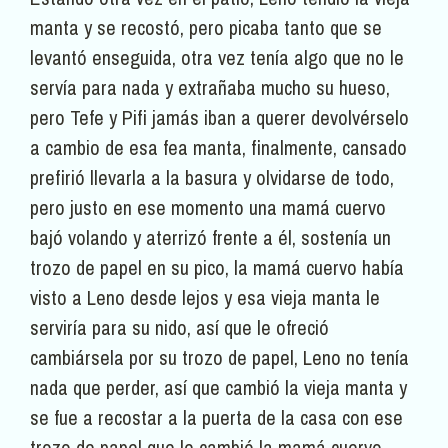
manta y se recostó, pero picaba tanto que se
levantó enseguida, otra vez tenía algo que no le
servía para nada y extrañaba mucho su hueso,
pero Tefe y Pifi jamás iban a querer devolvérselo
a cambio de esa fea manta, finalmente, cansado
prefirió llevarla a la basura y olvidarse de todo,
pero justo en ese momento una mamá cuervo
bajó volando y aterrizó frente a él, sostenía un
trozo de papel en su pico, la mamá cuervo había
visto a Leno desde lejos y esa vieja manta le
serviría para su nido, así que le ofreció
cambiársela por su trozo de papel, Leno no tenía
nada que perder, así que cambió la vieja manta y
se fue a recostar a la puerta de la casa con ese
trozo de papel que le cambió la mamá cuervo.