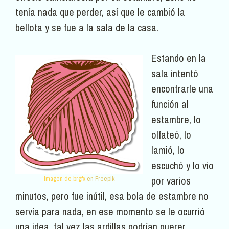
tenía nada que perder, así que le cambió la
bellota y se fue a la sala de la casa.
Estando en la
sala intentó
encontrarle una
función al
estambre, lo
olfateó, lo
lamió, lo
escuchó y lo vio
por varios
Imagen de brgfx
en Freepik
minutos, pero fue inútil, esa bola de estambre no
servía para nada, en ese momento se le ocurrió
una idea, tal vez las ardillas podrían querer