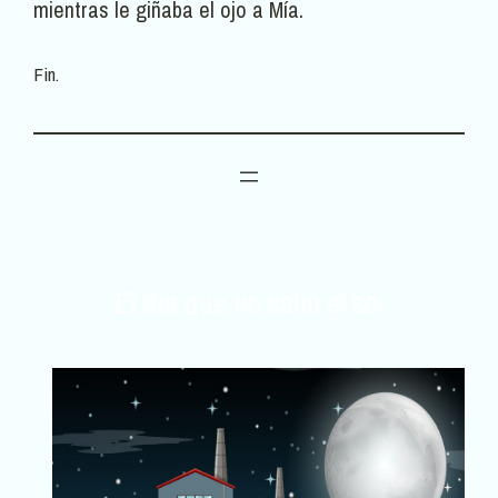
mientras le giñaba el ojo a Mía.
Fin.
El día que no salió el sol