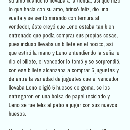
su amo cuando lo llevaba a la tienda, así que hizo
lo que hacía con su amo, brincó feliz, dio una
vuelta y se sentó mirando con ternura al
vendedor, éste creyó que Leno estaba tan bien
entrenado que podía comprar sus propias cosas,
pues incluso llevaba un billete en el hocico, así
que estiró la mano y Leno entendiendo la seña le
dio el billete, el vendedor lo tomó y se sorprendió,
con ese billete alcanzaba a comprar 5 juguetes y
de entre la variedad de juguetes que el vendedor
llevaba Leno eligió 5 huesos de goma, se los
entregaron en una bolsa de papel reciclado y
Leno se fue feliz al patio a jugar con sus nuevos
huesos.