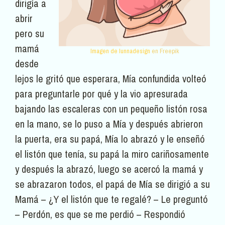
dirigía a
abrir
pero su
mamá
Imagen de lunnadesign
en Freepik
desde
lejos le gritó que esperara, Mía confundida volteó
para preguntarle por qué y la vio apresurada
bajando las escaleras con un pequeño listón rosa
en la mano, se lo puso a Mía y después abrieron
la puerta, era su papá, Mía lo abrazó y le enseñó
el listón que tenía, su papá la miro cariñosamente
y después la abrazó, luego se acercó la mamá y
se abrazaron todos, el papá de Mía se dirigió a su
Mamá – ¿Y el listón que te regalé? – Le preguntó
– Perdón, es que se me perdió – Respondió