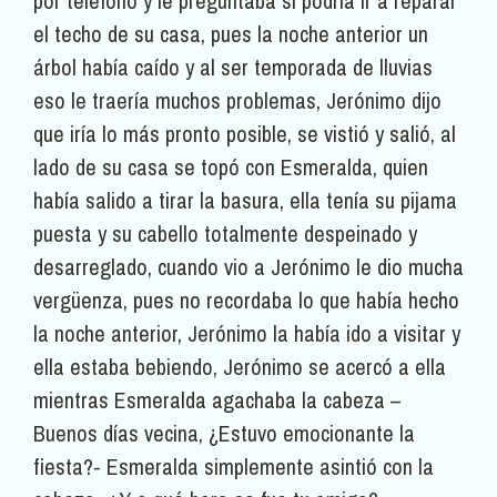
por teléfono y le preguntaba si podría ir a reparar
el techo de su casa, pues la noche anterior un
árbol había caído y al ser temporada de lluvias
eso le traería muchos problemas, Jerónimo dijo
que iría lo más pronto posible, se vistió y salió, al
lado de su casa se topó con Esmeralda, quien
había salido a tirar la basura, ella tenía su pijama
puesta y su cabello totalmente despeinado y
desarreglado, cuando vio a Jerónimo le dio mucha
vergüenza, pues no recordaba lo que había hecho
la noche anterior, Jerónimo la había ido a visitar y
ella estaba bebiendo, Jerónimo se acercó a ella
mientras Esmeralda agachaba la cabeza –
Buenos días vecina, ¿Estuvo emocionante la
fiesta?- Esmeralda simplemente asintió con la