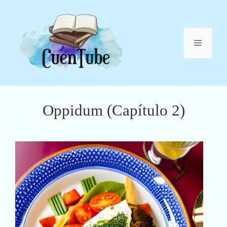
Saltar
al
contenido
Menú
Oppidum (Capítulo 2)