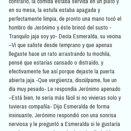
contrario, la comida estaba servida en un plato y
en su mesa, la estufa estaba apagada y
perfectamente limpia, de pronto una mano tocó el
hombro de Jerónimo y éste brincó del susto -
Tranquilo jaja soy yo- Decía Esmeralda, su vecina
–Vi que saliste desde temprano y que apenas
llegaste hace un rato arrastrando tu mochila,
pensé que estarías cansado o distraído, y
efectivamente fue así porque dejaste la puerta
abierta jaja -Que vergüenza, discúlpame, fue un
día muy pesado- Le respondía Jerónimo apenado
–Está bien, te sería más fácil si no vivieras solo y
tuvieras compañía- Dijo Esmeralda de forma
insinuante, Jerónimo respondió con una sonrisa
nerviosa y le preguntó a Esmeralda si le gustaría