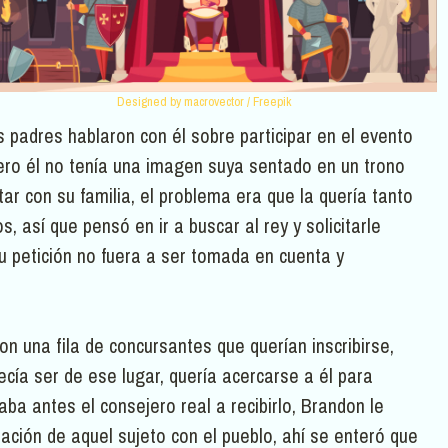
Designed by macrovector / Freepik
s padres hablaron con él sobre participar en el evento
pero él no tenía una imagen suya sentado en un trono
r con su familia, el problema era que la quería tanto
, así que pensó en ir a buscar al rey y solicitarle
u petición no fuera a ser tomada en cuenta y
on una fila de concursantes que querían inscribirse,
ecía ser de ese lugar, quería acercarse a él para
aba antes el consejero real a recibirlo, Brandon le
lación de aquel sujeto con el pueblo, ahí se enteró que