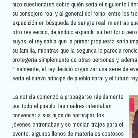
hizo cuestionarse sobre quién sería el siguiente líd
su consejero real y al general del reino, entre los t
expedición en búsqueda de sangre real, mientras que
otro rey vecino, dejándolo expandir su territorio pe
suyos, el rey sabía que la primer propuesta sería i
su familia, mientras que la segunda le parecía rendic
protegería simplemente de otras personas y, además,
Finalmente, el rey decidió organizar una serie de ev
sería el nuevo príncipe de pueblo coral y el futuro rey
La noticia comenzó a propagarse rápidamente
por todo el pueblo, las madres intentaban
convencer a sus hijos de participar, los
jóvenes entrenaban y se medían trajes para el
evento, algunos llenos de materiales costosos