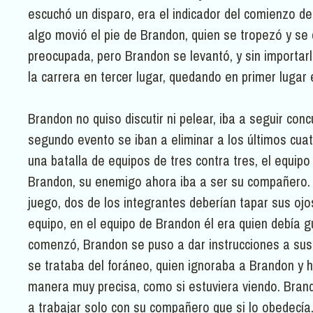
escuchó un disparo, era el indicador del comienzo de
algo movió el pie de Brandon, quien se tropezó y se 
preocupada, pero Brandon se levantó, y sin importarle
la carrera en tercer lugar, quedando en primer lugar e
Brandon no quiso discutir ni pelear, iba a seguir con
segundo evento se iban a eliminar a los últimos cuat
una batalla de equipos de tres contra tres, el equipo
Brandon, su enemigo ahora iba a ser su compañero. U
juego, dos de los integrantes deberían tapar sus oj
equipo, en el equipo de Brandon él era quien debía gu
comenzó, Brandon se puso a dar instrucciones a sus 
se trataba del foráneo, quien ignoraba a Brandon y h
manera muy precisa, como si estuviera viendo. Bran
a trabajar solo con su compañero que si lo obedecía.