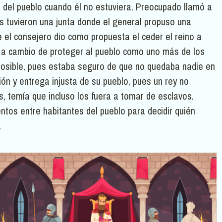
er del pueblo cuando él no estuviera. Preocupado llamó a
res tuvieron una junta donde el general propuso una
 el consejero dio como propuesta el ceder el reino a
ro a cambio de proteger al pueblo como uno más de los
mposible, pues estaba seguro de que no quedaba nadie en
ión y entrega injusta de su pueblo, pues un rey no
 temía que incluso los fuera a tomar de esclavos.
entos entre habitantes del pueblo para decidir quién
.