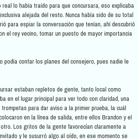
o real lo había traído para que concursara, eso explicaba
exclusiva alejada del resto. Nunca había sido de su total
ió para espiar la conversación que tenían, ahí descubrió
con el rey vecino, tomar un puesto de mayor importancia
 podía contar los planes del consejero, pues nadie le
cursar estaban repletos de gente, tanto local como
aba en el lugar principal para ver todo con claridad, una
 trompetas para dar aviso a la primer prueba, la cuál
colocaron en la línea de salida, entre ellos Brandon y el
 otro. Los gritos de la gente favorecían claramente a
invitado y le susurró algo al oído, en ese momento se