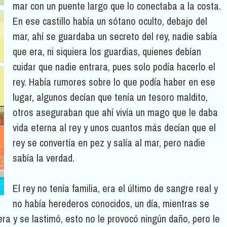
mar con un puente largo que lo conectaba a la costa.
En ese castillo había un sótano oculto, debajo del
mar, ahí se guardaba un secreto del rey, nadie sabía
que era, ni siquiera los guardias, quienes debían
cuidar que nadie entrara, pues solo podía hacerlo el
rey. Había rumores sobre lo que podía haber en ese
lugar, algunos decían que tenía un tesoro maldito,
otros aseguraban que ahí vivía un mago que le daba
vida eterna al rey y unos cuantos más decían que el
rey se convertía en pez y salía al mar, pero nadie
sabía la verdad.
El rey no tenía familia, era el último de sangre real y
no había herederos conocidos, un día, mientras se
lera y se lastimó, esto no le provocó ningún daño, pero le