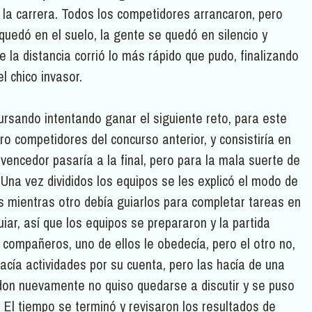
 la carrera. Todos los competidores arrancaron, pero
quedó en el suelo, la gente se quedó en silencio y
 la distancia corrió lo más rápido que pudo, finalizando
l chico invasor.
cursando intentando ganar el siguiente reto, para este
ro competidores del concurso anterior, y consistiría en
 vencedor pasaría a la final, pero para la mala suerte de
na vez divididos los equipos se les explicó el modo de
os mientras otro debía guiarlos para completar tareas en
iar, así que los equipos se prepararon y la partida
compañeros, uno de ellos le obedecía, pero el otro no,
acía actividades por su cuenta, pero las hacía de una
don nuevamente no quiso quedarse a discutir y se puso
 El tiempo se terminó y revisaron los resultados de