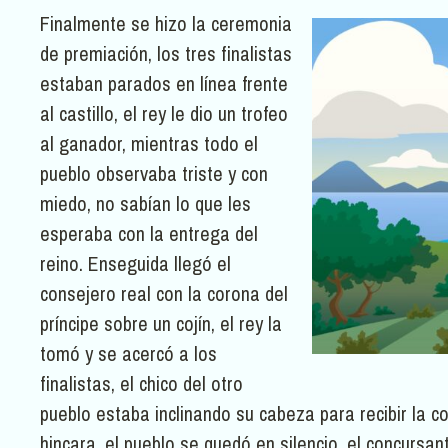
Finalmente se hizo la ceremonia
de premiación, los tres finalistas
estaban parados en línea frente
al castillo, el rey le dio un trofeo
al ganador, mientras todo el
pueblo observaba triste y con
miedo, no sabían lo que les
esperaba con la entrega del
reino. Enseguida llegó el
consejero real con la corona del
príncipe sobre un cojín, el rey la
tomó y se acercó a los
finalistas, el chico del otro
pueblo estaba inclinando su cabeza para recibir la c
hincara, el pueblo se quedó en silencio, el concursan