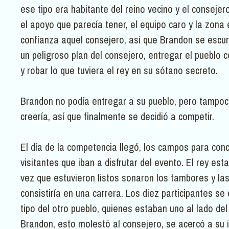
ese tipo era habitante del reino vecino y el consejer
el apoyo que parecía tener, el equipo caro y la zona 
confianza aquel consejero, así que Brandon se escurr
un peligroso plan del consejero, entregar el pueblo 
y robar lo que tuviera el rey en su sótano secreto.
Brandon no podía entregar a su pueblo, pero tampoco
creería, así que finalmente se decidió a competir.
El día de la competencia llegó, los campos para con
visitantes que iban a disfrutar del evento. El rey est
vez que estuvieron listos sonaron los tambores y las
consistiría en una carrera. Los diez participantes se 
tipo del otro pueblo, quienes estaban uno al lado del
Brandon, esto molestó al consejero, se acercó a su 