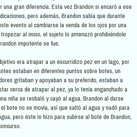
 una gran diferencia. Esta vez Brandon si encaró a ese
indicaciones, pero además, Brandon sabía que durante
este evento al cambiarse la venda de los ojos por una
 tropezar al inicio, el sujeto lo amenazó prohibiéndole
 Brandon impotente se fue.
bjetivo era atrapar a un escurridizo pez en un lago, por
antes estaban en diferentes puntos sobre botes, un
dores gritaban y apoyaban a su preferido, estaban a
star cerca de atrapar al pez, ya lo tenía enganchado a
 una niña se resbaló y cayó al agua, Brandon al darse
 el bote no se movía, así que saltó al agua y nadó para
 agua, pero éste lo hizo para subirse al bote de Brandon,
concurso.