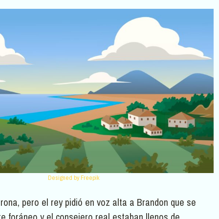
Designed by Freepik
orona, pero el rey pidió en voz alta a Brandon que se
te foráneo y el consejero real estaban llenos de