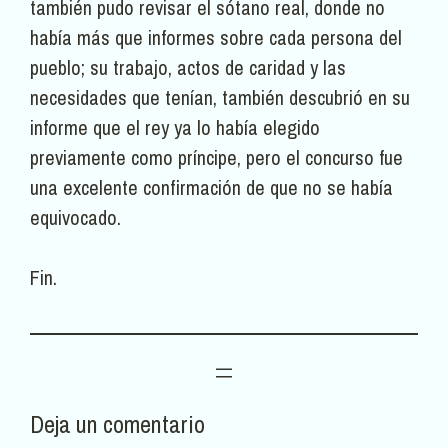
también pudo revisar el sótano real, donde no
había más que informes sobre cada persona del
pueblo; su trabajo, actos de caridad y las
necesidades que tenían, también descubrió en su
informe que el rey ya lo había elegido
previamente como príncipe, pero el concurso fue
una excelente confirmación de que no se había
equivocado.
Fin.
Deja un comentario