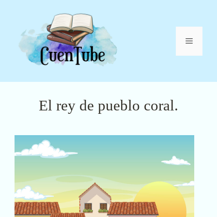
Saltar
al
contenido
Menú
El rey de pueblo coral.