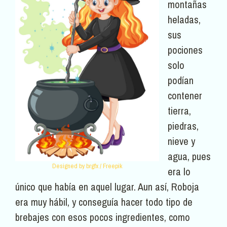
montañas
heladas,
sus
pociones
solo
podían
contener
tierra,
piedras,
nieve y
agua, pues
Designed by brgfx / Freepik
era lo
único que había en aquel lugar. Aun así, Roboja
era muy hábil, y conseguía hacer todo tipo de
brebajes con esos pocos ingredientes, como