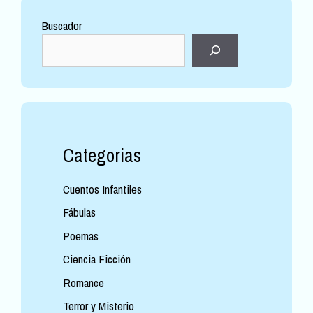
Buscador
Categorias
Cuentos Infantiles
Fábulas
Poemas
Ciencia Ficción
Romance
Terror y Misterio