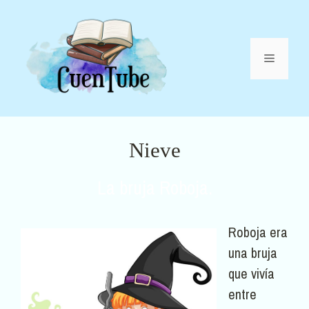
Saltar
al
contenido
Menú
Nieve
La bruja Roboja.
Roboja era
una bruja
que vivía
entre