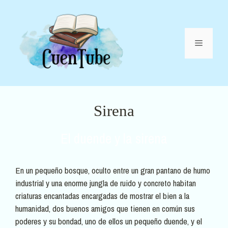
Saltar
al
contenido
Menú
Sirena
El duende y la sirena
En un pequeño bosque, oculto entre un gran pantano de humo
industrial y una enorme jungla de ruido y concreto habitan
criaturas encantadas encargadas de mostrar el bien a la
humanidad, dos buenos amigos que tienen en común sus
poderes y su bondad, uno de ellos un pequeño duende, y el