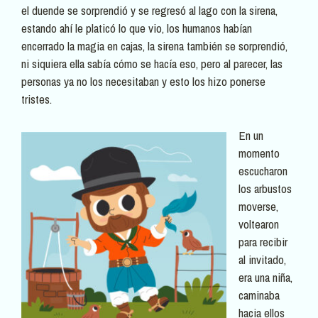
el duende se sorprendió y se regresó al lago con la sirena,
estando ahí le platicó lo que vio, los humanos habían
encerrado la magia en cajas, la sirena también se sorprendió,
ni siquiera ella sabía cómo se hacía eso, pero al parecer, las
personas ya no los necesitaban y esto los hizo ponerse
tristes.
En un
momento
escucharon
los arbustos
moverse,
voltearon
para recibir
al invitado,
era una niña,
caminaba
hacia ellos