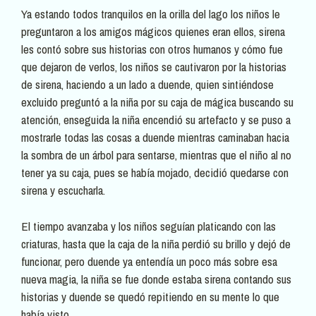
Ya estando todos tranquilos en la orilla del lago los niños le
preguntaron a los amigos mágicos quienes eran ellos, sirena
les contó sobre sus historias con otros humanos y cómo fue
que dejaron de verlos, los niños se cautivaron por la historias
de sirena, haciendo a un lado a duende, quien sintiéndose
excluido preguntó a la niña por su caja de mágica buscando su
atención, enseguida la niña encendió su artefacto y se puso a
mostrarle todas las cosas a duende mientras caminaban hacia
la sombra de un árbol para sentarse, mientras que el niño al no
tener ya su caja, pues se había mojado, decidió quedarse con
sirena y escucharla.
El tiempo avanzaba y los niños seguían platicando con las
criaturas, hasta que la caja de la niña perdió su brillo y dejó de
funcionar, pero duende ya entendía un poco más sobre esa
nueva magia, la niña se fue donde estaba sirena contando sus
historias y duende se quedó repitiendo en su mente lo que
había visto.