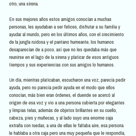
otro, una sirena.
En sus mejores años estos amigos conocían a muchas
personas, les ayudaban a ser felices, disfrutar a su familia y
ayudar al mundo, pero en los últimos años, con el crecimiento
de la jungla ruidosa y el pantano humeante, los humanos
desaparecían de a poco, así que no les quedaba más que
reunirse en el lago de la sirena y platicar de esos antiguos
tiempos y sus experiencias con sus amigos lo humanos.
Un día, mientras platicaban, escucharon una voz, parecía pedir
ayuda, pero no parecía pedir ayuda en el modo que ellos
conocían, más bien eran órdenes, el duende se acercó al
origen de esa voz y vio a una persona cubierta por elegantes
y limpias telas, además de objetos brillantes en su cuello,
cabeza, pies y muñecas, y al lado suyo una enorme caja
extraña con ruedas, a una de ellas le faltaba aire, esa persona
le hablaba a otra caja pero una muy pequeña que le respondía,