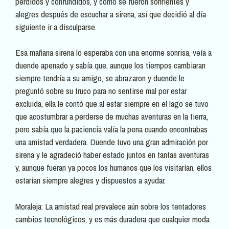
perdidos y confundidos, y cómo se fueron sonrientes y
alegres después de escuchar a sirena, así que decidió al día
siguiente ir a disculparse.
Esa mañana sirena lo esperaba con una enorme sonrisa, veía a
duende apenado y sabía que, aunque los tiempos cambiaran
siempre tendría a su amigo, se abrazaron y duende le
preguntó sobre su truco para no sentirse mal por estar
excluida, ella le contó que al estar siempre en el lago se tuvo
que acostumbrar a perderse de muchas aventuras en la tierra,
pero sabía que la paciencia valía la pena cuando encontrabas
una amistad verdadera. Duende tuvo una gran admiración por
sirena y le agradeció haber estado juntos en tantas aventuras
y, aunque fueran ya pocos los humanos que los visitarían, ellos
estarían siempre alegres y dispuestos a ayudar.
Moraleja: La amistad real prevalece aún sobre los tentadores
cambios tecnológicos, y es más duradera que cualquier moda