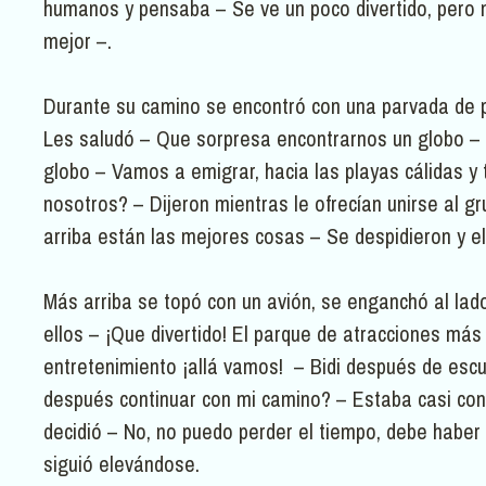
humanos y pensaba – Se ve un poco divertido, pero 
mejor –.
Durante su camino se encontró con una parvada de p
Les saludó – Que sorpresa encontrarnos un globo –
globo – Vamos a emigrar, hacia las playas cálidas y t
nosotros? – Dijeron mientras le ofrecían unirse al g
arriba están las mejores cosas – Se despidieron y e
Más arriba se topó con un avión, se enganchó al la
ellos – ¡Que divertido! El parque de atracciones más
entretenimiento ¡allá vamos! – Bidi después de escuc
después continuar con mi camino? – Estaba casi con
decidió – No, no puedo perder el tiempo, debe haber
siguió elevándose.