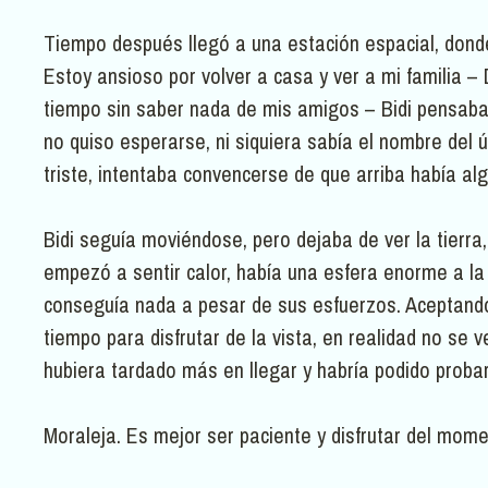
Tiempo después llegó a una estación espacial, donde
Estoy ansioso por volver a casa y ver a mi familia –
tiempo sin saber nada de mis amigos – Bidi pensab
no quiso esperarse, ni siquiera sabía el nombre del 
triste, intentaba convencerse de que arriba había alg
Bidi seguía moviéndose, pero dejaba de ver la tierra
empezó a sentir calor, había una esfera enorme a la
conseguía nada a pesar de sus esfuerzos. Aceptando 
tiempo para disfrutar de la vista, en realidad no se
hubiera tardado más en llegar y habría podido proba
Moraleja. Es mejor ser paciente y disfrutar del mome