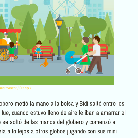
acrovector / Freepik
lobero metió la mano a la bolsa y Bidi saltó entre los
 fue, cuando estuvo lleno de aire le iban a amarrar el
ue se soltó de las manos del globero y comenzó a
eía a lo lejos a otros globos jugando con sus mini