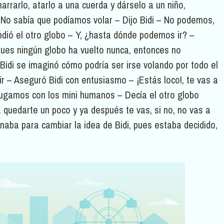
arrarlo, atarlo a una cuerda y dárselo a un niño,
 No sabía que podíamos volar – Dijo Bidi – No podemos,
dió el otro globo – Y, ¿hasta dónde podemos ir? –
 Pues ningún globo ha vuelto nunca, entonces no
idi se imaginó cómo podría ser irse volando por todo el
r – Aseguró Bidi con entusiasmo – ¡Estás loco!, te vas a
 jugamos con los mini humanos – Decía el otro globo
 quedarte un poco y ya después te vas, si no, no vas a
naba para cambiar la idea de Bidi, pues estaba decidido,