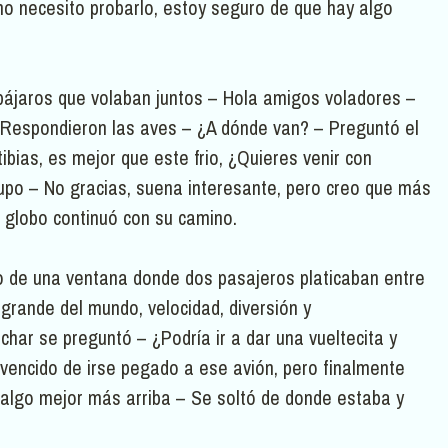
no necesito probarlo, estoy seguro de que hay algo
ájaros que volaban juntos – Hola amigos voladores –
 Respondieron las aves – ¿A dónde van? – Preguntó el
ibias, es mejor que este frio, ¿Quieres venir con
rupo – No gracias, suena interesante, pero creo que más
l globo continuó con su camino.
do de una ventana donde dos pasajeros platicaban entre
 grande del mundo, velocidad, diversión y
har se preguntó – ¿Podría ir a dar una vueltecita y
vencido de irse pegado a ese avión, pero finalmente
 algo mejor más arriba – Se soltó de donde estaba y