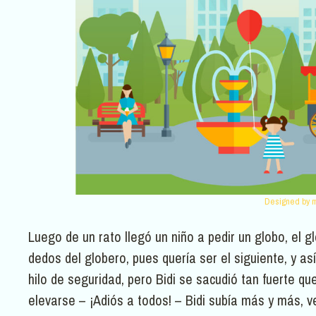
Designed by m
Luego de un rato llegó un niño a pedir un globo, el g
dedos del globero, pues quería ser el siguiente, y así
hilo de seguridad, pero Bidi se sacudió tan fuerte q
elevarse – ¡Adiós a todos! – Bidi subía más y más, v