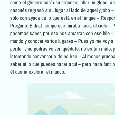
como el globero hacía su proceso; inflar un globo, am
después regresó a su lugar al lado de aquel globo –
solo con ayuda de lo que está en el tanque – Respon
Preguntó Bidi al tiempo que miraba hacia el cielo –
podemos saber, por eso nos amarran con ese hilo – B
mundo y conocer varios lugares – Pues yo me voy a i
perder y no podrás volver, quédate, no es tan malo,
intentando convencerlo de no irse – Al menos prueba
saber ni lo que puedes hacer aquí – pero nada funcio
él quería explorar el mundo.