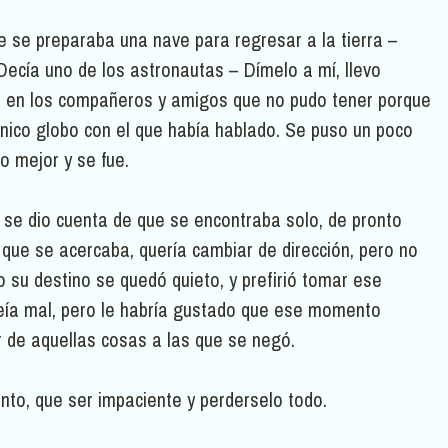
 se preparaba una nave para regresar a la tierra –
 Decía uno de los astronautas – Dímelo a mí, llevo
a en los compañeros y amigos que no pudo tener porque
único globo con el que había hablado. Se puso un poco
o mejor y se fue.
, se dio cuenta de que se encontraba solo, de pronto
 que se acercaba, quería cambiar de dirección, pero no
su destino se quedó quieto, y prefirió tomar ese
 veía mal, pero le habría gustado que ese momento
r de aquellas cosas a las que se negó.
nto, que ser impaciente y perderselo todo.