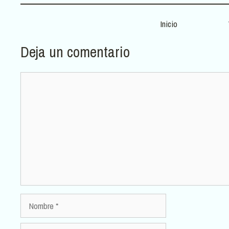
Inicio
Deja un comentario
Comentario
Nombre
Correo