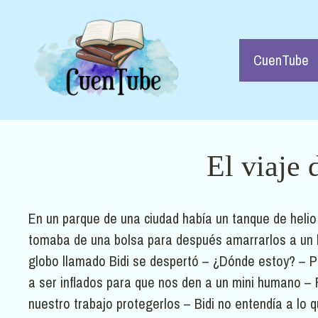
Saltar
al
contenido
CuenTube
El viaje 
En un parque de una ciudad había un tanque de helio 
tomaba de una bolsa para después amarrarlos a un hi
globo llamado Bidi se despertó – ¿Dónde estoy? – 
a ser inflados para que nos den a un mini humano –
nuestro trabajo protegerlos – Bidi no entendía a lo q