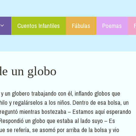
Cuentos Infantiles
Fábulas
Poemas
de un globo
y un globero trabajando con él, inflando globos que
lo y regalárselos a los niños. Dentro de esa bolsa, un
Preguntó mientras bostezaba – Estamos aquí esperando
 Respondió un globo que estaba al lado suyo – Es
ue se refería, se asomó por arriba de la bolsa y vio