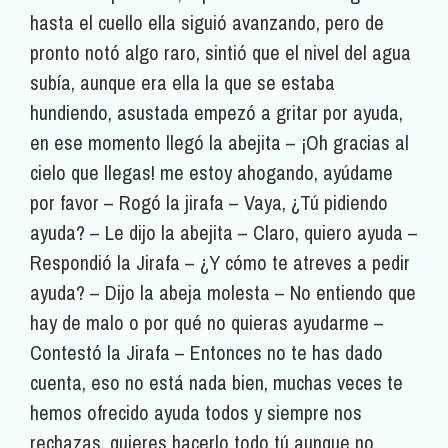
hasta el cuello ella siguió avanzando, pero de
pronto notó algo raro, sintió que el nivel del agua
subía, aunque era ella la que se estaba
hundiendo, asustada empezó a gritar por ayuda,
en ese momento llegó la abejita – ¡Oh gracias al
cielo que llegas! me estoy ahogando, ayúdame
por favor – Rogó la jirafa – Vaya, ¿Tú pidiendo
ayuda? – Le dijo la abejita – Claro, quiero ayuda –
Respondió la Jirafa – ¿Y cómo te atreves a pedir
ayuda? – Dijo la abeja molesta – No entiendo que
hay de malo o por qué no quieras ayudarme –
Contestó la Jirafa – Entonces no te has dado
cuenta, eso no está nada bien, muchas veces te
hemos ofrecido ayuda todos y siempre nos
rechazas, quieres hacerlo todo tú aunque no