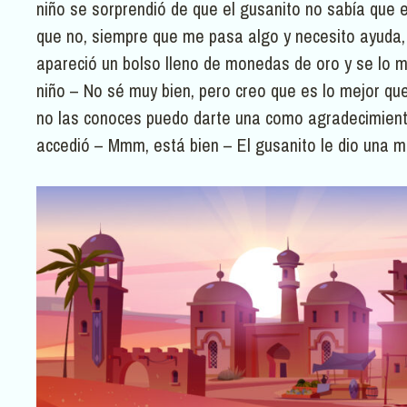
niño se sorprendió de que el gusanito no sabía que 
que no, siempre que me pasa algo y necesito ayuda, 
apareció un bolso lleno de monedas de oro y se lo 
niño – No sé muy bien, pero creo que es lo mejor q
no las conoces puedo darte una como agradecimiento 
accedió – Mmm, está bien – El gusanito le dio una 