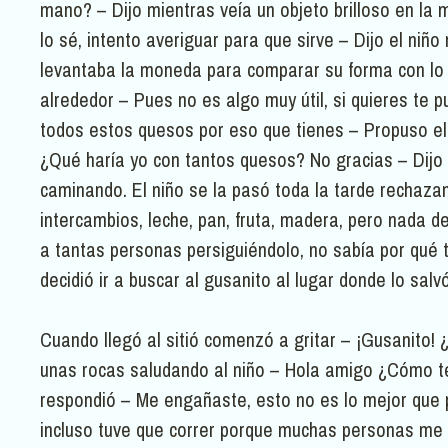
mano? – Dijo mientras veía un objeto brilloso en la 
lo sé, intento averiguar para que sirve – Dijo el niño
levantaba la moneda para comparar su forma con lo 
alrededor – Pues no es algo muy útil, si quieres te 
todos estos quesos por eso que tienes – Propuso el
¿Qué haría yo con tantos quesos? No gracias – Dijo e
caminando. El niño se la pasó toda la tarde rechaz
intercambios, leche, pan, fruta, madera, pero nada de
a tantas personas persiguiéndolo, no sabía por qué t
decidió ir a buscar al gusanito al lugar donde lo salvó
Cuando llegó al sitió comenzó a gritar – ¡Gusanito!
unas rocas saludando al niño – Hola amigo ¿Cómo te
respondió – Me engañaste, esto no es lo mejor que p
incluso tuve que correr porque muchas personas me 