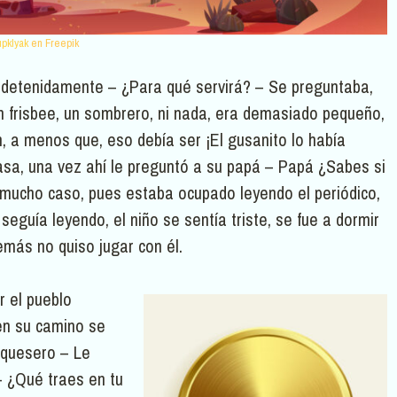
pklyak
en Freepik
a detenidamente – ¿Para qué servirá? – Se preguntaba,
un frisbee, un sombrero, ni nada, era demasiado pequeño,
, a menos que, eso debía ser ¡El gusanito lo había
asa, una vez ahí le preguntó a su papá – Papá ¿Sabes si
 mucho caso, pues estaba ocupado leyendo el periódico,
eguía leyendo, el niño se sentía triste, se fue a dormir
más no quiso jugar con él.
r el pueblo
en su camino se
 quesero – Le
– ¿Qué traes en tu