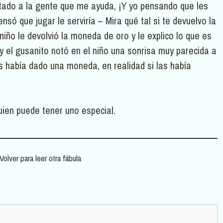
tado a la gente que me ayuda, ¡Y yo pensando que les
ensó que jugar le serviría – Mira qué tal si te devuelvo la
iño le devolvió la moneda de oro y le explico lo que es
 y el gusanito notó en el niño una sonrisa muy parecida a
s había dado una moneda, en realidad si las había
uien puede tener uno especial.
Volver para leer otra fábula