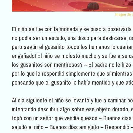
Imagen de u
El niño se fue con la moneda y se puso a observarl
no podía ser un escudo, una disco para deslizarse, 
pero según el gusanito todos los humanos lo querían
engañado! El niño se molestó mucho y se fue a su c
los gusanitos son mentirosos? – El padre no le hizo
por lo que le respondió simplemente que sí mientras s
pensando que el gusanito le había mentido y que ade
Al día siguiente el niño se levantó y fue a caminar po
intentando descubrir algo sobre ese objeto dorado, 
topó con un señor que vendía quesos – Buenos días
saludó el niño – Buenos días amiguito – Respondió 