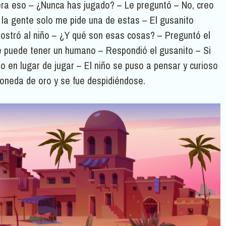
era eso – ¿Nunca has jugado? – Le preguntó – No, creo
la gente solo me pide una de estas – El gusanito
mostró al niño – ¿Y qué son esas cosas? – Preguntó el
ue puede tener un humano – Respondió el gusanito – Si
en lugar de jugar – El niño se puso a pensar y curioso
moneda de oro y se fue despidiéndose.