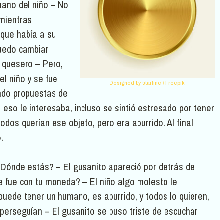
mano del niño – No
 mientras
que había a su
puedo cambiar
 quesero – Pero,
l niño y se fue
Designed by starline / Freepik
ando propuestas de
 eso le interesaba, incluso se sintió estresado por tener
odos querían ese objeto, pero era aburrido. Al final
.
 ¿Dónde estás? – El gusanito apareció por detrás de
 fue con tu moneda? – El niño algo molesto le
uede tener un humano, es aburrido, y todos lo quieren,
perseguían – El gusanito se puso triste de escuchar