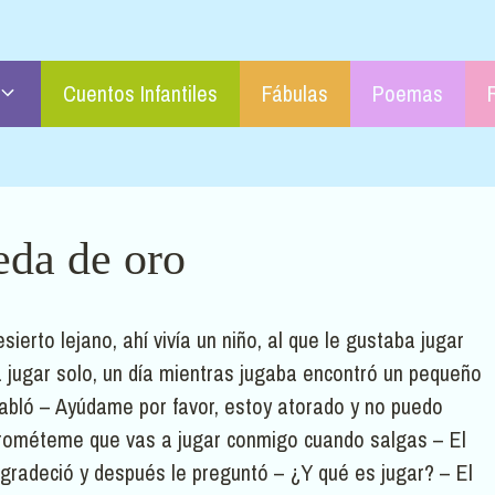
Cuentos Infantiles
Fábulas
Poemas
da de oro
erto lejano, ahí vivía un niño, al que le gustaba jugar
a jugar solo, un día mientras jugaba encontró un pequeño
 habló – Ayúdame por favor, estoy atorado y no puedo
o prométeme que vas a jugar conmigo cuando salgas – El
e agradeció y después le preguntó – ¿Y qué es jugar? – El